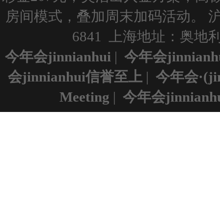
房间模式，叠加周末加码活动。
沪
6841 上海地址：奥地利维
今年会jinnianhui
|
今年会jinnian
会jinnianhui信誉至上
|
今年会·(ji
Meeting
|
今年会jinnianh