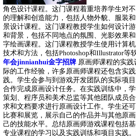
角色设计课程。这门课程着重培养学生对不
的理解和创造能力，包括人物外貌、服装和
景设计课程。这门课程教授学生如何设计游
和背景，包括不同地点的氛围、光影效果和
字绘画课程。这门课程教授学生使用计算机
技术和方法，包括Photoshop和Illustrato
年会jinnianhui金字招牌
原画师课程的实践
际的工作经验，许多原画师课程还包含实践
践。学生会参与到游戏开发团队的实际项目
合作完成原画设计任务。在实践训练中，学
策划、程序员和美术总监等其他团队成员合
求和文档要求进行原画设计工作。学生还可
比赛和展览，展示自己的作品并与其他原画
己的技能水平。总结原画师游戏课程包括基
专业课程的学习以及实践训练和项目实践。