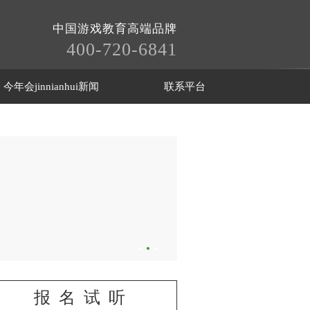
中国游戏教育高端品牌
400-720-6841
今年会jinnianhui新闻
联系平台
报名试听