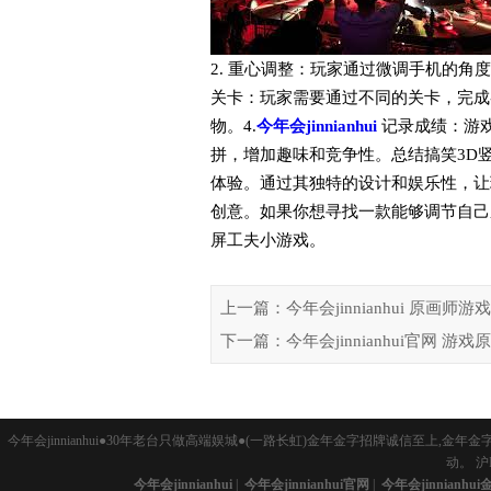
2. 重心调整：玩家通过微调手机的角
关卡：玩家需要通过不同的关卡，完成
物。4.
今年会jinnianhui
记录成绩：游
拼，增加趣味和竞争性。总结搞笑3D
体验。通过其独特的设计和娱乐性，让
创意。如果你想寻找一款能够调节自己
屏工夫小游戏。
上一篇：今年会jinnianhui 原画师
下一篇：今年会jinnianhui官网 
今年会jinnianhui●30年老台只做高端娱城●(一路长虹)金年金字招牌诚信至上,金年金
动。
沪I
今年会jinnianhui
|
今年会jinnianhui官网
|
今年会jinnianhu