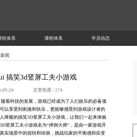
课程体系
课程体系
学员动态
ui新闻
nhui 搞笑3d竖屏工夫小游戏
-05-24
文章热度 :
174
，随着科技的发展，游戏已经成为了人们娱乐的必备项
可以享受到刺激和快乐，更能够感受到游戏设计者的
人捧腹的搞笑3D竖屏工夫小游戏，让我们一起来体验
3D竖屏工夫小游戏名为“摔倒大师”，是由一家游戏开
真实场景中的扭转和徘徊，挑战玩家的平衡感和应变