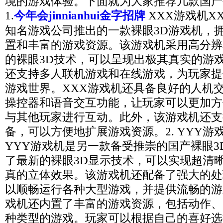
境的游戏体验。下面就为大家推荐几款国产
1.
今年会jinnianhui金字招牌
XXX游戏机X
知名游戏公司推出的一款裸眼3D游戏机，
置和丰富的游戏资源。该游戏机采用高分辨
的裸眼3D技术，可以呈现出极其真实的游
还支持多人联机游戏和在线游戏，为玩家提
游戏世界。XXX游戏机还具备良好的人机
操控器和语音交互功能，让玩家可以更加方
与其他玩家进行互动。此外，该游戏机还支
备，可以方便地扩展游戏资源。2. YYY游
YYY游戏机是另一款备受推崇的国产裸眼3
了最新的裸眼3D显示技术，可以实现超清
真的立体效果。该游戏机还配备了强大的处
以顺畅运行各种大型游戏，并提供流畅的游
戏机还内置了丰富的游戏资源，包括动作、
种类型的游戏。玩家可以根据自己的喜好选