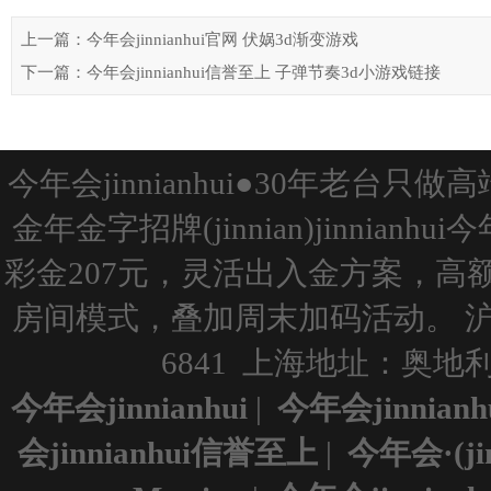
上一篇：今年会jinnianhui官网 伏娲3d渐变游戏
下一篇：今年会jinnianhui信誉至上 子弹节奏3d小游戏链接
今年会jinnianhui●30年老台
金年金字招牌(jinnian)jinnianh
彩金207元，灵活出入金方案，
房间模式，叠加周末加码活动。
沪
6841 上海地址：奥地利维
今年会jinnianhui
|
今年会jinnian
会jinnianhui信誉至上
|
今年会·(ji