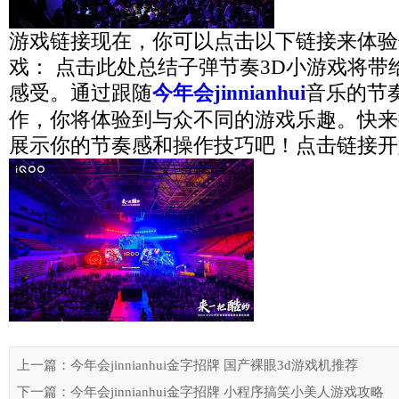
游戏链接现在，你可以点击以下链接来体验
戏： 点击此处总结子弹节奏3D小游戏将带
感受。通过跟随
今年会jinnianhui
音乐的节
作，你将体验到与众不同的游戏乐趣。快来
展示你的节奏感和操作技巧吧！点击链接开
上一篇：今年会jinnianhui金字招牌 国产裸眼3d游戏机推荐
下一篇：今年会jinnianhui金字招牌 小程序搞笑小美人游戏攻略