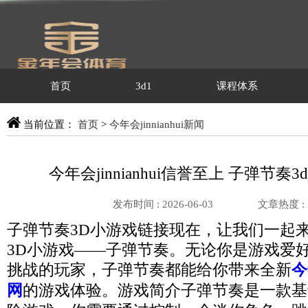
首页
3d1
课程体系
当前位置：
首页
>
今年会jinnianhui新闻
今年会jinnianhui信誉至上 子弹节奏
发布时间 : 2026-06-03
文章热度 :
子弹节奏3D小游戏链接现在，让我们一起
3D小游戏——子弹节奏。无论你是游戏爱
挑战的玩家，子弹节奏都能给你带来全新
今
网
的游戏体验。游戏简介子弹节奏是一款基