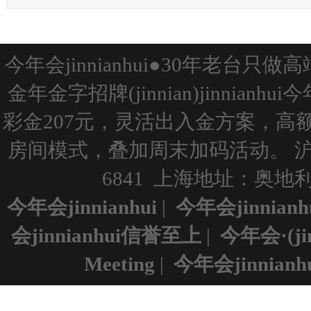
今年会jinnianhui●30年老台
金年金字招牌(jinnian)jinnianh
彩金207元，灵活出入金方案，
房间模式，叠加周末加码活动。
沪
6841 上海地址：奥地利维
今年会jinnianhui
|
今年会jinnian
会jinnianhui信誉至上
|
今年会·(ji
Meeting
|
今年会jinnianh