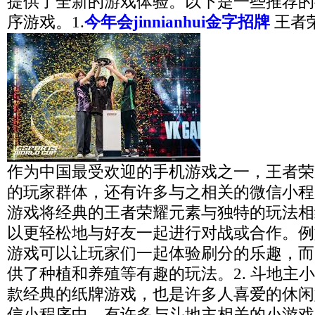
提供了全新的游戏体验。以下是一些推荐的
序游戏。1.
今年会jinnianhui金字招牌
王者
作为中国最受欢迎的手机游戏之一，王者荣
的玩家群体，还有许多与之相关的微信小程
游戏将经典的王者荣耀元素与独特的玩法相
以更轻松地与好友一起进行对战或合作。例
游戏可以让玩家们一起体验刷分的乐趣，而
供了种植和养殖等有趣的玩法。2. 斗地主
款经典的纸牌游戏，也是许多人喜爱的休闲
信小程序中，有许多与斗地主相关的小游戏