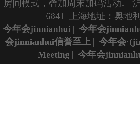
房间模式，叠加周末加码活动。
沪
6841 上海地址：奥地利维
今年会jinnianhui
|
今年会jinnian
会jinnianhui信誉至上
|
今年会·(ji
Meeting
|
今年会jinnianh