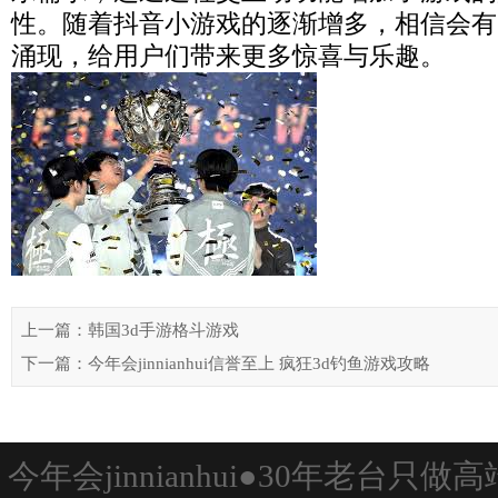
性。随着抖音小游戏的逐渐增多，相信会有
涌现，给用户们带来更多惊喜与乐趣。
上一篇：韩国3d手游格斗游戏
下一篇：今年会jinnianhui信誉至上 疯狂3d钓鱼游戏攻略
今年会jinnianhui●30年老台