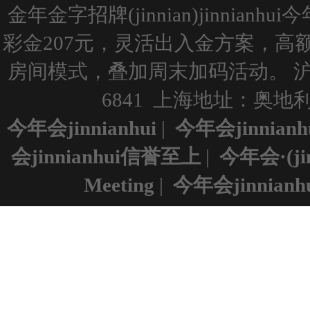
金年金字招牌(jinnian)jinnianh
彩金207元，灵活出入金方案，
房间模式，叠加周末加码活动。
沪
6841 上海地址：奥地利维
今年会jinnianhui
|
今年会jinnian
会jinnianhui信誉至上
|
今年会·(ji
Meeting
|
今年会jinnianh