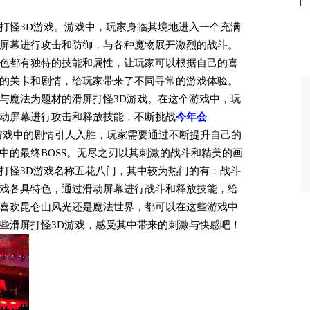
打怪3D游戏。游戏中，玩家身临其境地进入一个充满
屏幕进行攻击和防御，与各种魔物展开激烈的战斗。
色都有独特的技能和属性，让玩家可以根据自己的喜
的关卡和剧情，给玩家带来了不同寻常的游戏体验。
与魔法为题材的滑屏打怪3D游戏。在这个游戏中，玩
动屏幕进行攻击和释放技能，不断挑战
今年会
游戏中的剧情引人入胜，玩家需要通过不断提升自己的
中的最终BOSS。无尽之刃以其刺激的战斗和精美的画
打怪3D游戏名称五花八门，其中较为热门的有：战斗
戏各具特色，通过滑动屏幕进行战斗和释放技能，给
喜欢昆仑山风光还是魔法世界，都可以在这些游戏中
些滑屏打怪3D游戏，感受其中带来的刺激与快感吧！