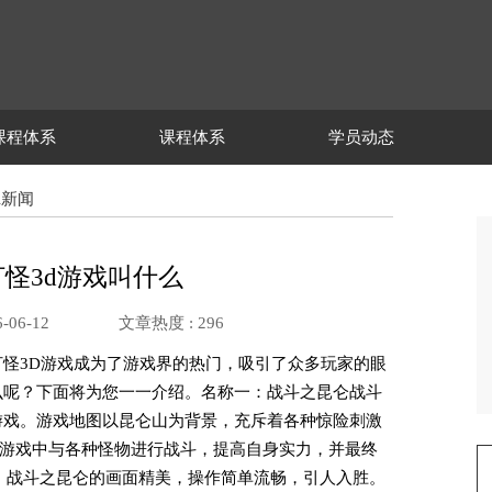
课程体系
课程体系
学员动态
ui新闻
怪3d游戏叫什么
-06-12
文章热度 :
296
打怪3D游戏成为了游戏界的热门，吸引了众多玩家的眼
么呢？下面将为您一一介绍。名称一：战斗之昆仑战斗
游戏。游戏地图以昆仑山为背景，充斥着各种惊险刺激
游戏中与各种怪物进行战斗，提高自身实力，并最终
雄。战斗之昆仑的画面精美，操作简单流畅，引人入胜。