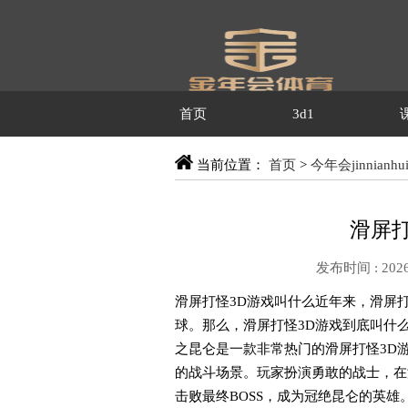
首页
3d1
当前位置：
首页
>
今年会jinnianh
滑屏打
发布时间 : 2026
滑屏打怪3D游戏叫什么近年来，滑屏
球。那么，滑屏打怪3D游戏到底叫什
之昆仑是一款非常热门的滑屏打怪3D
的战斗场景。玩家扮演勇敢的战士，在
击败最终BOSS，成为冠绝昆仑的英