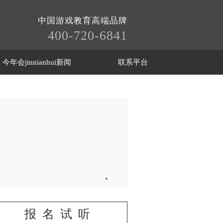
中国游戏教育高端品牌
400-720-6841
今年会jinnianhui新闻
联系平台
报名试听