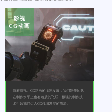
影视
CG动画
随着影视、CG动画的飞速发展，我们制作团队
在制作水平上也有着质的飞跃，极强的制作技
术引领我们迈入CG领域发展的前沿。