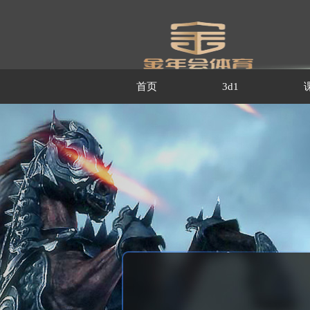
首页
3d1