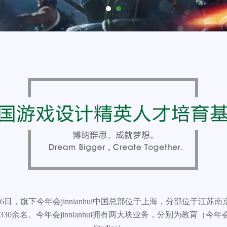
06年6月6日，旗下今年会jinnianhui中国总部位于上海，分部位
30余名。今年会jinnianhui拥有两大块业务，分别为教育（今年会ji