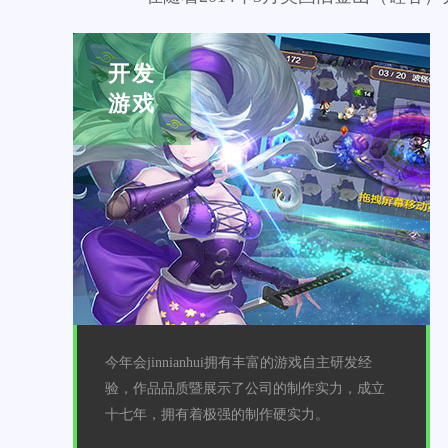
开发
游戏
今年会jinnianhui拥有丰富的游戏自主研发经
验，作品品质暨展示了公司的制作实力，成立
十七年，拥有着极强的制作硬实力。