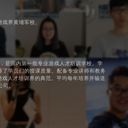
游戏界黄埔军校。
006年，是国内第一批专业游戏人才培训学校。学
障了学员们的授课质量。配备专业讲师和教务
了游戏人才培训界的典范。平均每年培养并输送
公司。