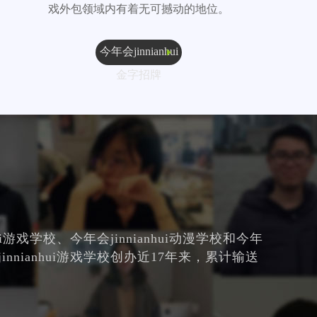
戏外包领域内有着无可撼动的地位。
今年会jinnianhui
金字招牌
nhui游戏学校、今年会jinnianhui动漫学校和今年
jinnianhui游戏学校创办近17年来，累计输送