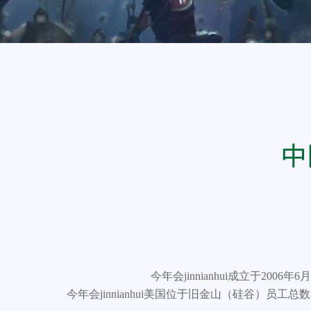
今年会jinnianhui成立于20
今年会jinnianhui美国位于旧金山（硅谷）员工总数3