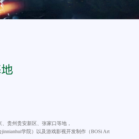
于江苏南京、贵州贵安新区、张家口等地，
nnianhui学院）以及游戏影视开发制作（BOSi Art