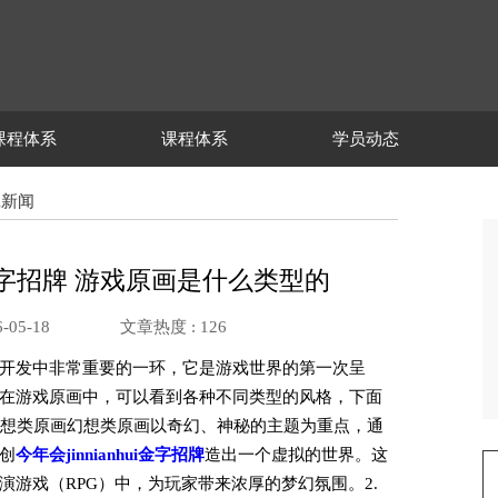
课程体系
课程体系
学员动态
ui新闻
ui金字招牌 游戏原画是什么类型的
-05-18
文章热度 :
126
开发中非常重要的一环，它是游戏世界的第一次呈
在游戏原画中，可以看到各种不同类型的风格，下面
 幻想类原画幻想类原画以奇幻、神秘的主题为重点，通
创
今年会jinnianhui金字招牌
造出一个虚拟的世界。这
游戏（RPG）中，为玩家带来浓厚的梦幻氛围。2.