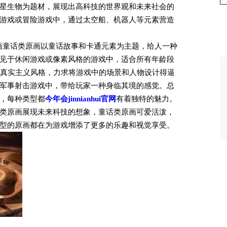
星生物为题材，展现出高科技的世界观和未来社会的
游戏或冒险游戏中，通过太空船、机器人等元素营造
画童话类原画以童话故事和卡通元素为主题，给人一种
见于休闲游戏或像素风格的游戏中，适合所有年龄段
追求真实主义风格，力求将游戏中的场景和人物设计得逼
军事射击游戏中，带给玩家一种身临其境的感觉。总
，每种类型都
今年会jinnianhui官网
有着独特的魅力。
类原画展现未来科技的想象，童话类原画可爱活泼，
型的原画都在为游戏增添了更多的乐趣和视觉享受。