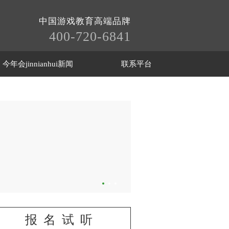
中国游戏教育高端品牌
400-720-6841
今年会jinnianhui新闻
联系平台
报名试听