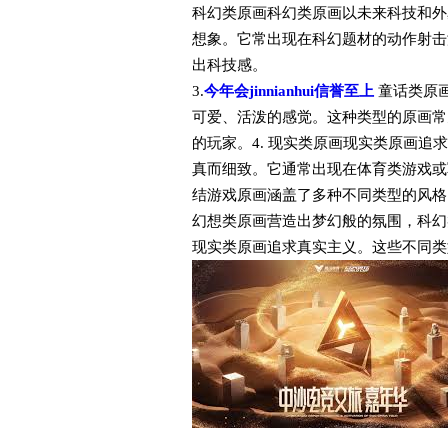
科幻类原画科幻类原画以未来科技和外
想象。它常出现在科幻题材的动作射击
出科技感。
3.
今年会jinnianhui信誉至上
童话类原
可爱、活泼的感觉。这种类型的原画常
的玩家。4. 现实类原画现实类原画
真而细致。它通常出现在体育类游戏或
结游戏原画涵盖了多种不同类型的风格
幻想类原画营造出梦幻般的氛围，科幻
现实类原画追求真实主义。这些不同类