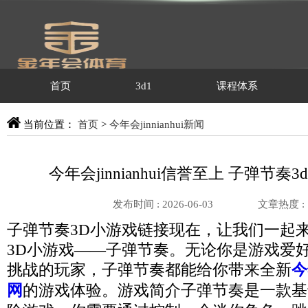
首页
3d1
课程体系
当前位置：
首页
>
今年会jinnianhui新闻
今年会jinnianhui信誉至上 子弹节奏
发布时间 : 2026-06-03
文章热度 :
子弹节奏3D小游戏链接现在，让我们一起
3D小游戏——子弹节奏。无论你是游戏爱
挑战的玩家，子弹节奏都能给你带来全新
今
网
的游戏体验。游戏简介子弹节奏是一款基