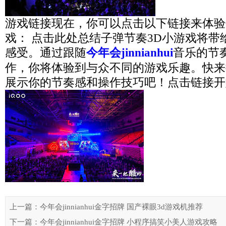
游戏链接现在，你可以点击以下链接来体验
戏： 点击此处总结子弹节奏3D小游戏将带
感受。通过跟随
今年会jinnianhui
音乐的节
作，你将体验到与众不同的游戏乐趣。快来
展示你的节奏感和操作技巧吧！点击链接开
上一篇：今年会jinnianhui金字招牌 国产裸眼3d游戏机推荐
下一篇：今年会jinnianhui金字招牌 小程序搞笑小美人游戏攻略