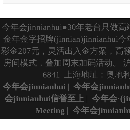
今年会jinnianhui●30年老台
金年金字招牌(jinnian)jinnianh
彩金207元，灵活出入金方案，
房间模式，叠加周末加码活动。
沪
6841 上海地址：奥地利维
今年会jinnianhui
|
今年会jinnian
会jinnianhui信誉至上
|
今年会·(ji
Meeting
|
今年会jinnianh