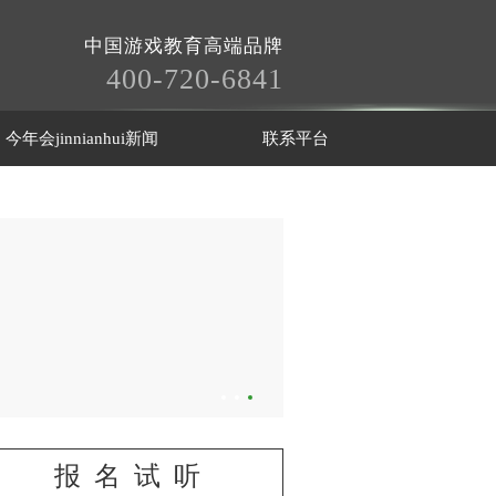
中国游戏教育高端品牌
400-720-6841
今年会jinnianhui新闻
联系平台
报名试听