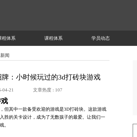
课程体系
课程体系
学员动态
ui新闻
i金字招牌：小时候玩过的3d打砖块游戏
-04-21
文章热度 :
107
游戏
，但其中一款备受欢迎的游戏是3D打砖块。这款游戏
入胜的关卡设计，成为了无数孩子的最爱。让我们一
戏。